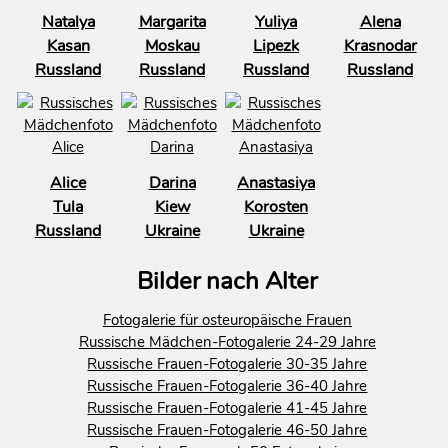
Natalya
Margarita
Yuliya
Alena
Kasan
Moskau
Lipezk
Krasnodar
Russland
Russland
Russland
Russland
Alice
Darina
Anastasiya
Tula
Kiew
Korosten
Russland
Ukraine
Ukraine
Bilder nach Alter
Fotogalerie für osteuropäische Frauen
Russische Mädchen-Fotogalerie 24-29 Jahre
Russische Frauen-Fotogalerie 30-35 Jahre
Russische Frauen-Fotogalerie 36-40 Jahre
Russische Frauen-Fotogalerie 41-45 Jahre
Russische Frauen-Fotogalerie 46-50 Jahre