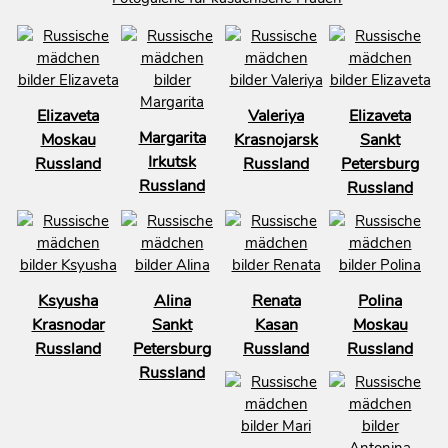
Elizaveta
Valeriya
Elizaveta
Margarita
Moskau
Krasnojarsk
Sankt
Irkutsk
Russland
Russland
Petersburg
Russland
Russland
Ksyusha
Alina
Renata
Polina
Krasnodar
Sankt
Kasan
Moskau
Russland
Petersburg
Russland
Russland
Russland