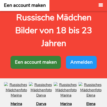
Een account maken
Russische Mädchen
Bilder von 18 bis 23
Jahren
Een account maken
Anmelden
Marina
Darya
Marina
Elena