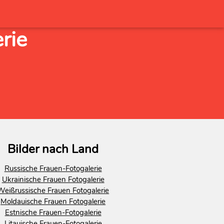
rie
Bilder nach Land
Russische Frauen-Fotogalerie
Ukrainische Frauen Fotogalerie
Weißrussische Frauen Fotogalerie
Moldauische Frauen Fotogalerie
Estnische Frauen-Fotogalerie
Litauische Frauen-Fotogalerie