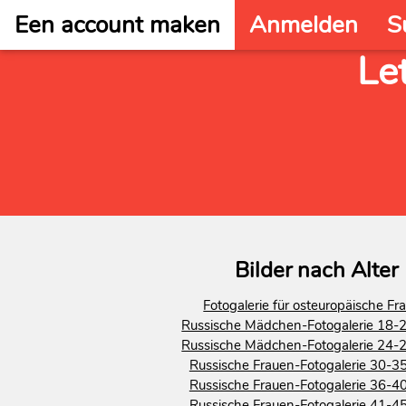
Een account maken
Anmelden
S
Le
Bilder nach Alter
Fotogalerie für osteuropäische Fr
Russische Mädchen-Fotogalerie 18-2
Russische Mädchen-Fotogalerie 24-2
Russische Frauen-Fotogalerie 30-35
Russische Frauen-Fotogalerie 36-40
Russische Frauen-Fotogalerie 41-45