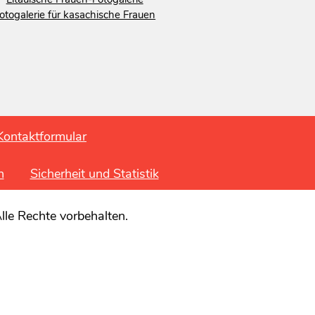
otogalerie für kasachische Frauen
Kontaktformular
n
Sicherheit und Statistik
lle Rechte vorbehalten.