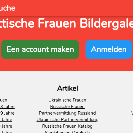
uche
ttische Frauen Bildergale
Een account maken
Anmelden
Artikel
auen
Ukrainische Frauen
3 Jahre
Russische Frauen
9 Jahre
Partnervermittlung Russland
 Jahre
Ukrainische Partnervermittlung
 Jahre
Russische Frauen Katalog
 Jahre
Singlebörsen Vergleich