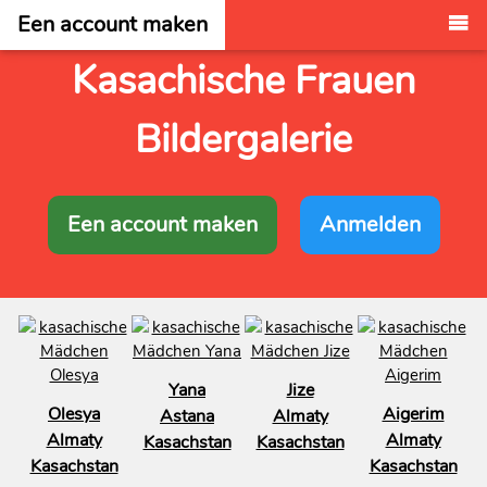
Een account maken
Kasachische Frauen
Bildergalerie
Een account maken
Anmelden
Yana
Jize
Olesya
Aigerim
Astana
Almaty
Almaty
Almaty
Kasachstan
Kasachstan
Kasachstan
Kasachstan