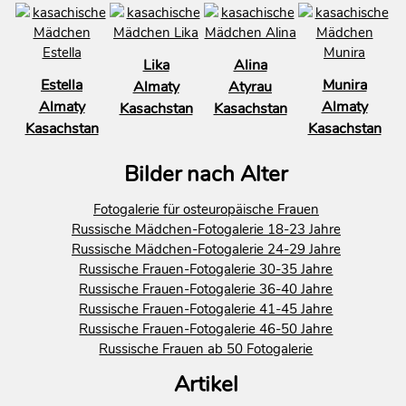
Lika
Alina
Estella
Munira
Almaty
Atyrau
Almaty
Almaty
Kasachstan
Kasachstan
Kasachstan
Kasachstan
Bilder nach Alter
Fotogalerie für osteuropäische Frauen
Russische Mädchen-Fotogalerie 18-23 Jahre
Russische Mädchen-Fotogalerie 24-29 Jahre
Russische Frauen-Fotogalerie 30-35 Jahre
Russische Frauen-Fotogalerie 36-40 Jahre
Russische Frauen-Fotogalerie 41-45 Jahre
Russische Frauen-Fotogalerie 46-50 Jahre
Russische Frauen ab 50 Fotogalerie
Artikel