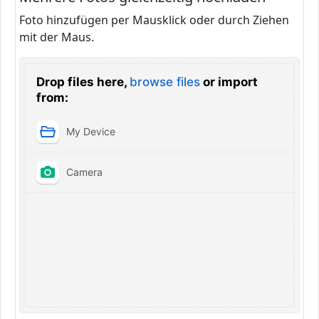
Foto hinzufügen per Mausklick oder durch Ziehen
mit der Maus.
Drop files here,
browse files
or import
from:
My Device
Camera