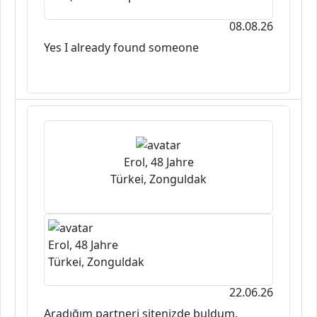
08.08.26
Yes I already found someone
Erol, 48 Jahre
Türkei, Zonguldak
Erol, 48 Jahre
Türkei, Zonguldak
22.06.26
Aradığım partneri sitenizde buldum.