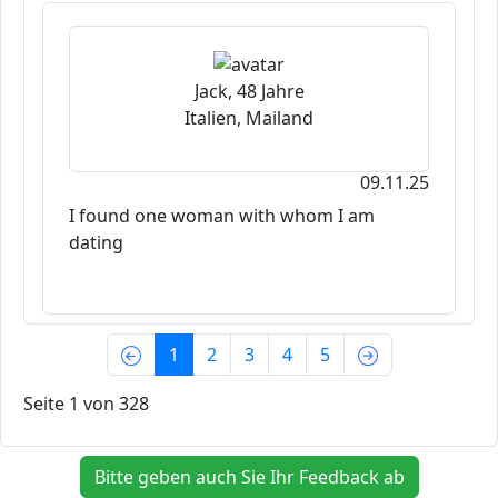
Jack, 48 Jahre
Italien, Mailand
09.11.25
I found one woman with whom I am
dating
(current)
1
2
3
4
5
Seite 1 von 328
Bitte geben auch Sie Ihr Feedback ab