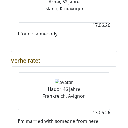
Arnar, 52 Jahre
Island, Kópavogur
17.06.26
I found somebody
Verheiratet
Hador, 46 Jahre
Frankreich, Avignon
13.06.26
I'm married with someone from here