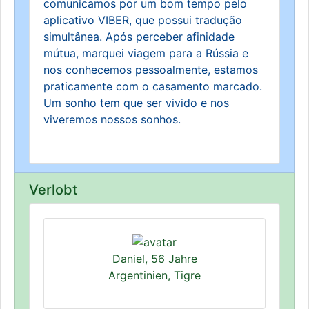
comunicamos por um bom tempo pelo
aplicativo VIBER, que possui tradução
simultânea. Após perceber afinidade
mútua, marquei viagem para a Rússia e
nos conhecemos pessoalmente, estamos
praticamente com o casamento marcado.
Um sonho tem que ser vivido e nos
viveremos nossos sonhos.
Verlobt
Daniel, 56 Jahre
Argentinien, Tigre