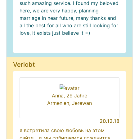
such amazing service. I found my beloved
here, we are very happy, planning
marriage in near future, many thanks and
all the best for all who are still looking for
love, it exists just believe it =)
Verlobt
Anna, 29 Jahre
Armenien, Jerewan
20.12.18
я встретила свою любовь на этом
сайте... и мы собираемся поженится...