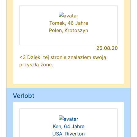
Tomek, 46 Jahre
Polen, Krotoszyn
25.08.20
<3 Dzięki tej stronie znalazłem swoją
przyszłą żone.
Verlobt
Ken, 64 Jahre
USA, Riverton