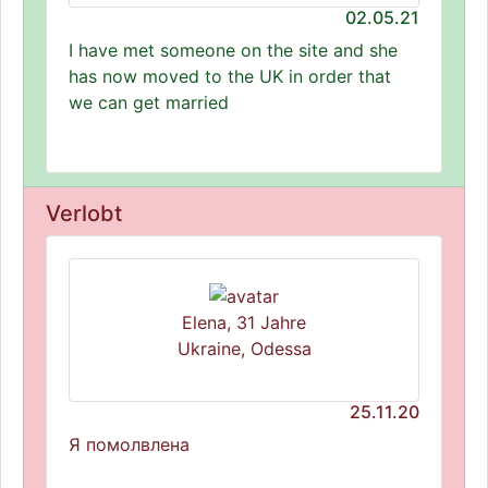
02.05.21
I have met someone on the site and she
has now moved to the UK in order that
we can get married
Verlobt
Elena, 31 Jahre
Ukraine, Odessa
25.11.20
Я помолвлена