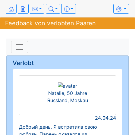
Feedback von verlobten Paaren
Verlobt
Natalie, 50 Jahre
Russland, Moskau
24.04.24
Добрый день. Я встретила свою
любовь. Парень оказался из