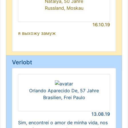
Natalya, 50 Jahre
Russland, Moskau
16.10.19
я выхожу замуж
Verlobt
Orlando Aparecido De, 57 Jahre
Brasilien, Frei Paulo
13.08.19
Sim, encontrei o amor de minha vida, nos