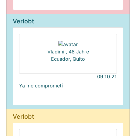
Verlobt
Vladimir, 48 Jahre
Ecuador, Quito
09.10.21
Ya me comprometí
Verlobt