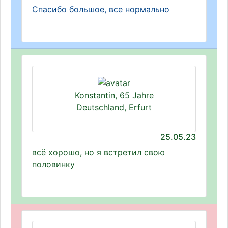
Спасибо большое, все нормально
Konstantin, 65 Jahre
Deutschland, Erfurt
25.05.23
всё хорошо, но я встретил свою
половинку