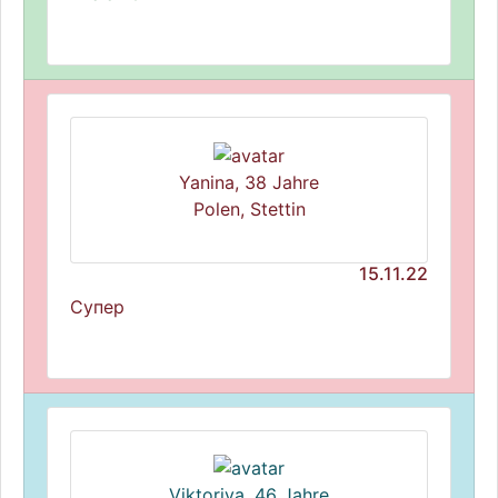
Yanina, 38 Jahre
Polen, Stettin
15.11.22
Супер
Viktoriya, 46 Jahre