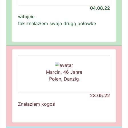
04.08.22
witajcie
tak znalazłem swoja drugą połówke
Marcin, 46 Jahre
Polen, Danzig
23.05.22
Znalazłem kogoś