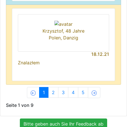
Krzysztof, 48 Jahre
Polen, Danzig
18.12.21
Znalazłem
(current)
1
2
3
4
5
Seite 1 von 9
Bitte geben auch Sie Ihr Feedback ab