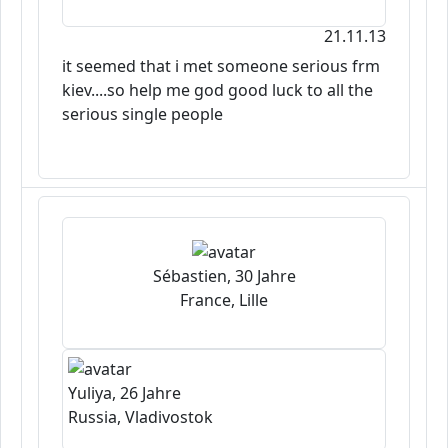
21.11.13
it seemed that i met someone serious frm
kiev....so help me god good luck to all the
serious single people
Sébastien, 30 Jahre
France, Lille
Yuliya, 26 Jahre
Russia, Vladivostok