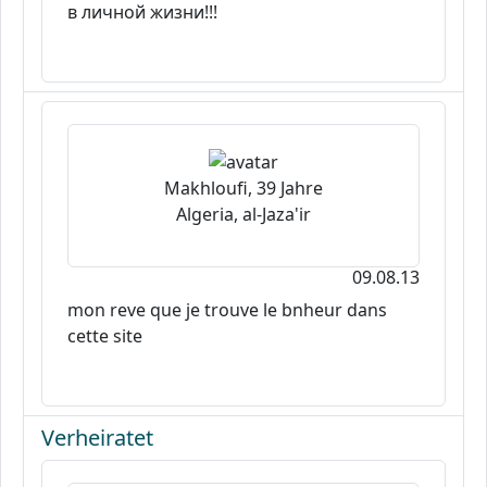
в личной жизни!!!
Makhloufi, 39 Jahre
Algeria, al-Jaza'ir
09.08.13
mon reve que je trouve le bnheur dans
cette site
Verheiratet