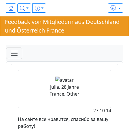
Feedback von Mitgliedern aus Deutschland
und Österreich France
Julia, 28 Jahre
France, Other
27.10.14
На сайте все нравится, спасибо за вашу
работу!