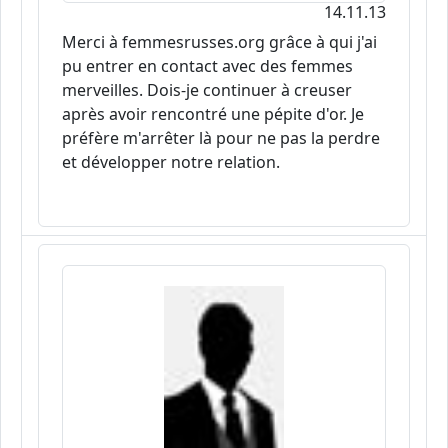
14.11.13
Merci à femmesrusses.org grâce à qui j'ai
pu entrer en contact avec des femmes
merveilles. Dois-je continuer à creuser
après avoir rencontré une pépite d'or. Je
préfère m'arrêter là pour ne pas la perdre
et développer notre relation.