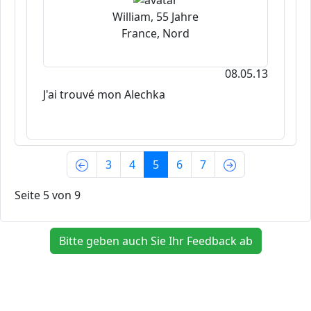
William, 55 Jahre
France, Nord
08.05.13
J'ai trouvé mon Alechka
(current)
3
4
5
6
7
Seite 5 von 9
Bitte geben auch Sie Ihr Feedback ab