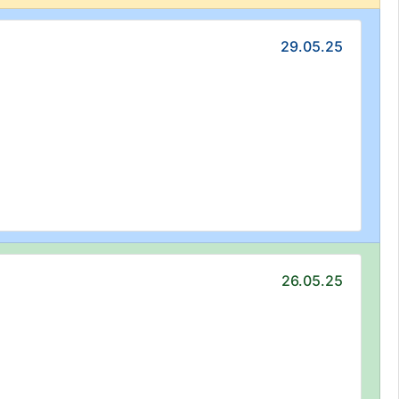
29.05.25
26.05.25