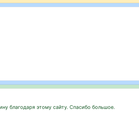
ину благодаря этому сайту. Спасибо большое.