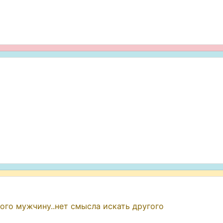
ого мужчину..нет смысла искать другого