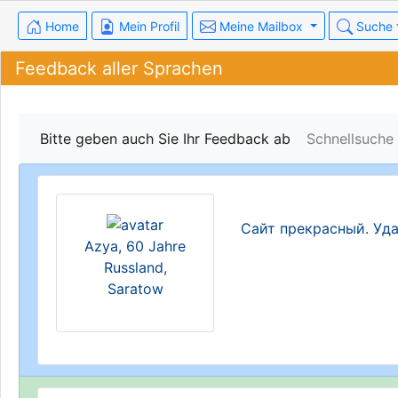
Home
Mein Profil
Meine Mailbox
Suche
Feedback aller Sprachen
Bitte geben auch Sie Ihr Feedback ab
Schnellsuche
Сайт прекрасный. Уд
Azya, 60 Jahre
Russland,
Saratow