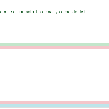
ermite el contacto. Lo demas ya depende de ti...