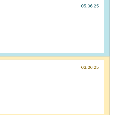
05.06.25
03.06.25