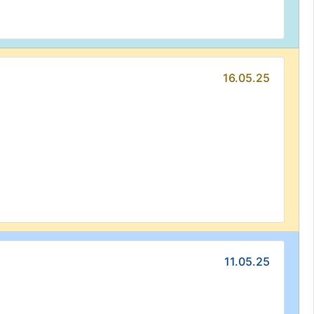
16.05.25
11.05.25