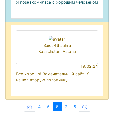
Я познакомилась с хорошим человеком
Said, 46 Jahre
Kasachstan, Astana
19.02.24
Все хорошо! Замечательный сайт! Я
нашел вторую половинку.
(current)
4
5
6
7
8